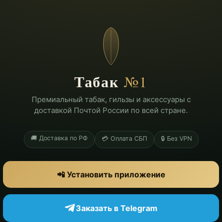
Табак
№1
Премиальный табак, гильзы и аксессуары с
доставкой Почтой России по всей стране.
🚚 Доставка по РФ
💳 Оплата СБП
🔒 Без VPN
📲 Установить приложение
Заказать в Telegram